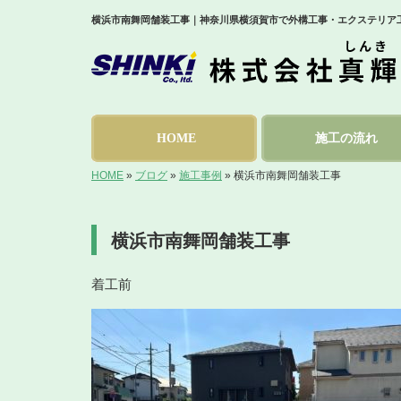
横浜市南舞岡舗装工事｜神奈川県横須賀市で外構工事・エクステリア
HOME
施工の流れ
HOME
»
ブログ
»
施工事例
»
横浜市南舞岡舗装工事
横浜市南舞岡舗装工事
着工前