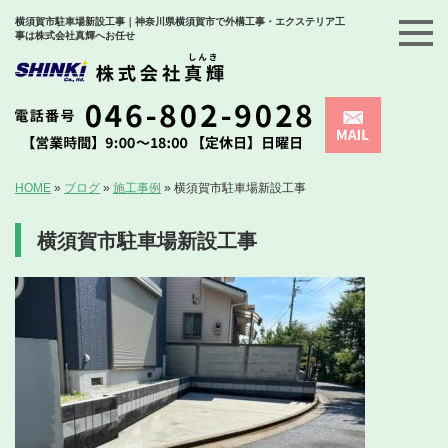
横須賀市駐車場新設工事｜神奈川県横須賀市で外構工事・エクステリア工
事は株式会社真輝へお任せ
HOME
»
ブログ
»
施工事例
»
横須賀市駐車場新設工事
横須賀市駐車場新設工事